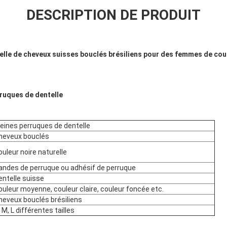
DESCRIPTION DE PRODUIT
elle de cheveux suisses bouclés brésiliens pour des femmes de cou
rruques de dentelle
eines perruques de dentelle
eveux bouclés
uleur noire naturelle
ndes de perruque ou adhésif de perruque
ntelle suisse
uleur moyenne, couleur claire, couleur foncée etc.
eveux bouclés brésiliens
 M, L différentes tailles