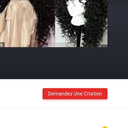
Demandez Une Citation