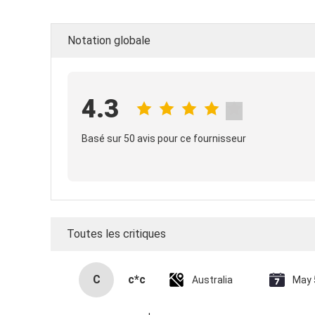
Notation globale
4.3
Basé sur 50 avis pour ce fournisseur
Toutes les critiques
C
c*c
Australia
May 