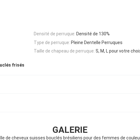
Densité de perruque:
Densité de 130%
Type de perruque:
Pleine Dentelle Perruques
Taille de chapeau de perruque:
S, M, L pour votre choi
uclés frisés
GALERIE
lle de cheveux suisses bouclés brésiliens pour des femmes de coule