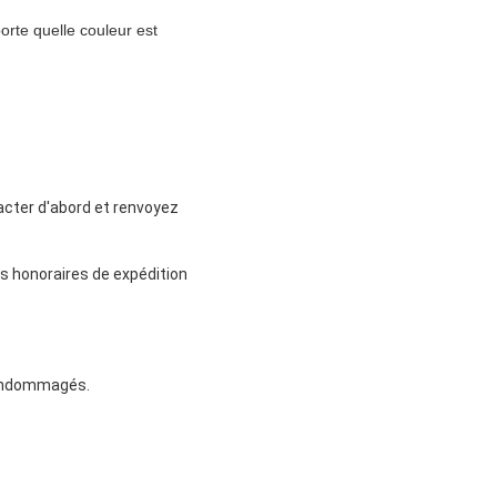
orte quelle couleur est
tacter d'abord et renvoyez
les honoraires de expédition
n endommagés.