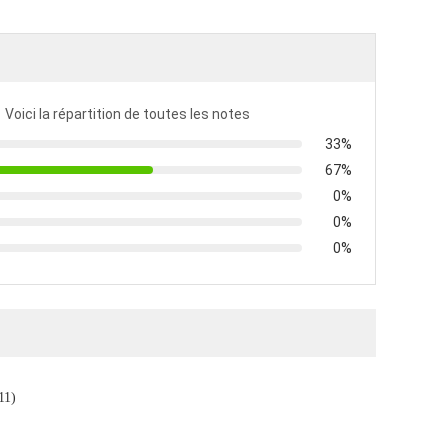
Voici la répartition de toutes les notes
33%
67%
0%
0%
0%
(11)