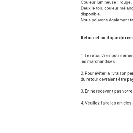
Couleur lumineuse : rouge, 
Deux le ton, couleur mélangé
disponible.
Nous pouvons également fai
Retour et politique de r
1. Le retour/remboursement 
les marchandises.
2. Pour éviter la livraison 
du retour devraient être pay
3. En ne recevant pas votre
4. Veuillez faire les artic