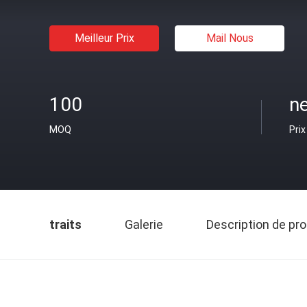
Meilleur Prix
Mail Nous
100
n
MOQ
Prix
traits
Galerie
Description de pro