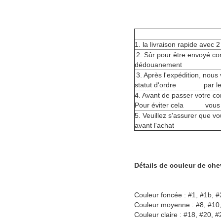
1. la livraison rapide avec 2
2. Sûr pour être envoyé co
dédouanement
3. Après l'expédition, nous
statut d'ordre par le 
4. Avant de passer votre c
Pour éviter cela vous o
5. Veuillez s'assurer que v
avant l'achat
Détails de couleur de che
Couleur foncée : #1, #1b, #2
Couleur moyenne : #8, #10,
Couleur claire : #18, #20, 