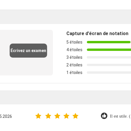
Capture d'écran de notation
5 étoiles
4 étoiles
Écrivez un examen
3 étoiles
2 étoiles
1 étoiles
5.2026
Il est utile. 