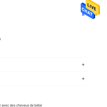
x
ur avec des cheveux de bébé