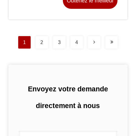
Obtenez le meilleur
prix
1
2
3
4
Envoyez votre demande
directement à nous