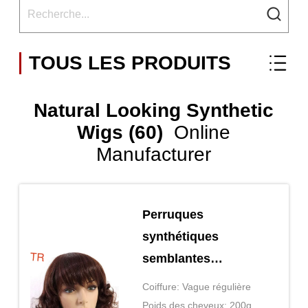
TOUS LES PRODUITS
Natural Looking Synthetic
Wigs (60)
Online
Manufacturer
Perruques
synthétiques
semblantes
naturelles de
Coiffure: Vague régulière
nouvelles de
Poids des cheveux: 200g