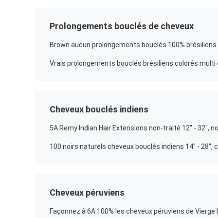
Prolongements bouclés de cheveux
Cheveux bouclés indiens
5A Remy Indian Hair Extensions non-traité 12" - 32", no
100 noirs naturels cheveux bouclés indiens 14" - 28",
Cheveux péruviens