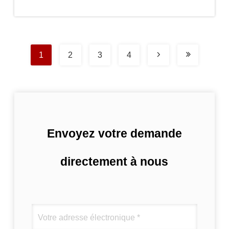
prix
1
2
3
4
Envoyez votre demande
directement à nous