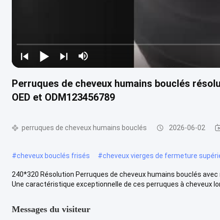
Perruques de cheveux humains bouclés résolu
OED et ODM123456789
perruques de cheveux humains bouclés
2026-06-02
#
cheveux bouclés frisés
#
cheveux vierges de fermeture supéri
240*320 Résolution Perruques de cheveux humains bouclés avec ma
Une caractéristique exceptionnelle de ces perruques à cheveux long
Messages du visiteur