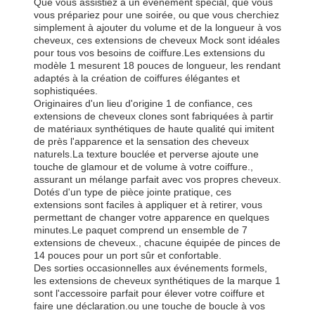
Que vous assistiez à un événement spécial, que vous
vous prépariez pour une soirée, ou que vous cherchiez
simplement à ajouter du volume et de la longueur à vos
cheveux, ces extensions de cheveux Mock sont idéales
pour tous vos besoins de coiffure.Les extensions du
modèle 1 mesurent 18 pouces de longueur, les rendant
adaptés à la création de coiffures élégantes et
sophistiquées.
Originaires d'un lieu d'origine 1 de confiance, ces
extensions de cheveux clones sont fabriquées à partir
de matériaux synthétiques de haute qualité qui imitent
de près l'apparence et la sensation des cheveux
naturels.La texture bouclée et perverse ajoute une
touche de glamour et de volume à votre coiffure.,
assurant un mélange parfait avec vos propres cheveux.
Dotés d'un type de pièce jointe pratique, ces
extensions sont faciles à appliquer et à retirer, vous
permettant de changer votre apparence en quelques
minutes.Le paquet comprend un ensemble de 7
extensions de cheveux., chacune équipée de pinces de
14 pouces pour un port sûr et confortable.
Des sorties occasionnelles aux événements formels,
les extensions de cheveux synthétiques de la marque 1
sont l'accessoire parfait pour élever votre coiffure et
faire une déclaration.ou une touche de boucle à vos