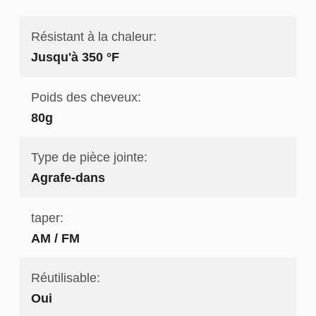
Résistant à la chaleur:
Jusqu'à 350 °F
Poids des cheveux:
80g
Type de pièce jointe:
Agrafe-dans
taper:
AM / FM
Réutilisable:
Oui