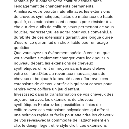
rentable pour obtenir votre coiffure désirée sans
l'engagement de changements permanents.
Améliorez votre beauté naturelle avec les extensions
de cheveux synthétiques, faites de matériaux de haute
qualité, ces extensions sont conçues pour résister à la
chaleur des outils de coiffure, vous permettant de vous
boucler, redresser,ou les agiter pour vous convenir.La
durabilité de ces extensions garantit une longue durée
d'usure, ce qui en fait un choix fiable pour un usage
quotidien.
Que vous ayez un événement spécial à venir ou que
vous vouliez simplement changer votre look pour un
nouveau départ, les extensions de cheveux
synthétiques offrent un moyen sans tracas d'élever
votre coiffure.Dites au revoir aux mauvais jours de
cheveux et bonjour à la beauté sans effort avec ces
extensions de cheveux artificiels qui sont conçus pour
rendre votre coiffure un jeu d'enfant.
Investissez dans la transformation de vos cheveux dès
aujourd'hui avec les extensions de cheveux
synthétiques.Explorez les possibilités infinies de
coiffure avec ces extensions polyvalentes qui offrent
une solution rapide et facile pour atteindre les cheveux
de vos rêvesAvec la commodité de l'attachement en
clip, le design léger, et le style droit, ces extensions