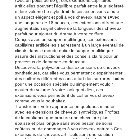
Avec un poids de 80 g, ces extensions capillaires
artificielles trouvent l'équilibre parfait entre leur légèreté
et leur volume.Le style droit de ces extensions ajoute
un aspect élégant et poli à vos cheveux naturelsAvec
une longueur de 18 pouces, ces extensions offrent une
augmentation significative de la longueur des cheveux,
parfait pour ajouter du drame à votre coiffure.
Conçus avec un support multilingue, ces extensions
capillaires artificielles s'adressent à un large éventail de
clients dans le monde entier.le support multilingue
assure des instructions et des conseils clairs pour un
processus de demande en douceur.
Découvrez la polyvalence des extensions de cheveux
synthétiques, car elles vous permettent d'expérimenter
des coiffures différentes sans effort.des serrures fluides
pour une occasion spéciale ou simplement vouloir
ajouter du volume à votre look quotidien, ces
extensions vous permettent de coiffer vos cheveux
comme vous le souhaitez.
Transformez votre apparence en quelques minutes
avec les extensions de cheveux synthétiques.Profitez
de la confiance que procure une chevelure plus
épaisse et plus longue sans avoir besoin de soins
coûteux ou de dommages à vos cheveux naturels.Ces
extensions de cheveux artificiels sont une solution