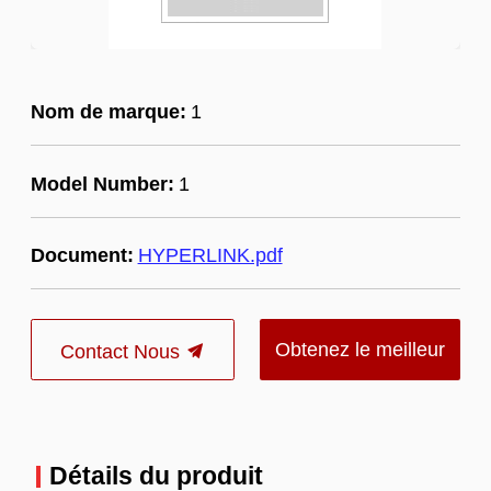
Nom de marque:
1
Model Number:
1
Document:
HYPERLINK.pdf
Obtenez le meilleur
Contact Nous
prix
Détails du produit