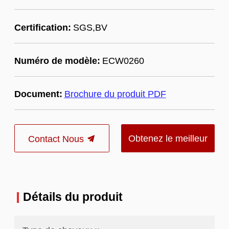
Certification:
SGS,BV
Numéro de modèle:
ECW0260
Document:
Brochure du produit PDF
Obtenez le meilleur
Contact Nous
prix
Détails du produit