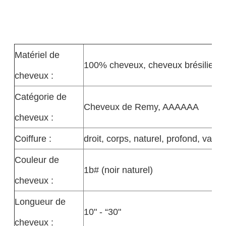
Matériel de
100% cheveux, cheveux brésiliens 
cheveux :
Catégorie de
Cheveux de Remy, AAAAAA
cheveux :
Coiffure :
droit, corps, naturel, profond, vagu
Couleur de
1b# (noir naturel)
cheveux :
Longueur de
10" - “30"
cheveux :