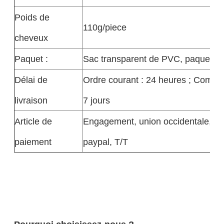
Poids de
110g/piece
cheveux
Paquet :
Sac transparent de PVC, paquet 
Délai de
Ordre courant : 24 heures ; Comma
livraison
7 jours
Article de
Engagement, union occidentale, gr
paiement
paypal, T/T