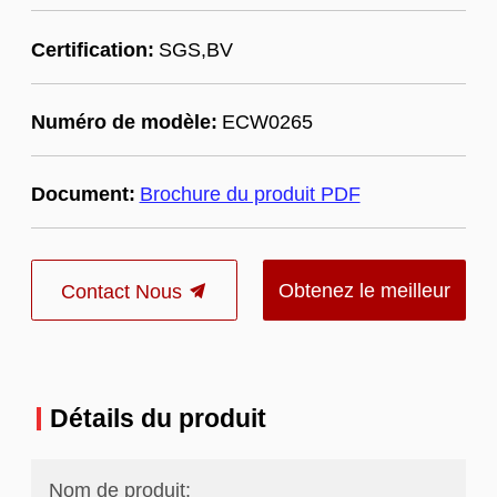
Certification:
SGS,BV
Numéro de modèle:
ECW0265
Document:
Brochure du produit PDF
Obtenez le meilleur
Contact Nous
prix
Détails du produit
Nom de produit: