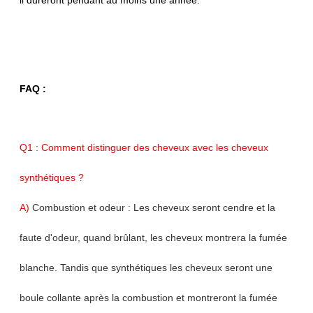
il dureront pendant au moins une année.
FAQ :
Q1 : Comment distinguer des cheveux avec les cheveux
synthétiques ?
A)
Combustion et odeur : Les cheveux seront cendre et la
faute d'odeur, quand brûlant, les cheveux montrera la fumée
blanche. Tandis que synthétiques les cheveux seront une
boule collante après la combustion et montreront la fumée