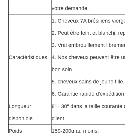
votre demande.
1. Cheveux 7A brésiliens vierges n
2. Peut être teint et blanchi, repa
3. Vrai embrouillement librement,
Caractéristiques
4. Nos cheveux peuvent être utili
bon soin.
5. cheveux sains de jeune fille.
6. Garantie rapide d'expédition et 
Longueur
8" - 30" dans la taille courante o
disponible
client.
Poids
150-200g au moins.