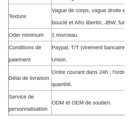
Vague de corps, vague droite et p
Texture
bouclé et Afro libertin, JBW, fumi, 
Oder minimum
1 morceau.
Conditions de
Paypal, T/T (virement bancaire), 
paiement
Union.
Ordre courant dans 24h ; l'ordre i
Délai de livraison
quantité.
Service de
ODM et OEM de soutien.
personnalisation