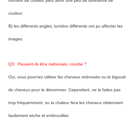
nombre de couleur peut avoir une peu de différence de
couleur.
B) les différents angles, lumière différente ont pu affecter les
images.
Q3 : Peuvent-ils être redressés, courbé ?
Oui, vous pourriez utiliser les cheveux redressés ou le bigoudi
de cheveux pour le dénommer. Cependant, ne le faites pas
trop fréquemment, ou la chaleur fera les cheveux obtiennent
facilement sèche et embrouillée.