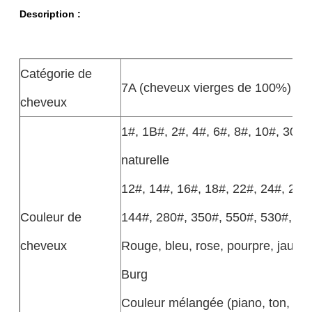
Description :
Catégorie de
7A (cheveux vierges de 100%)
cheveux
1#, 1B#, 2#, 4#, 6#, 8#, 10#, 30#,
naturelle
12#, 14#, 16#, 18#, 22#, 24#, 27#
Couleur de
144#, 280#, 350#, 550#, 530#, 7
cheveux
Rouge, bleu, rose, pourpre, jaune,
Burg
Couleur mélangée (piano, ton, et c