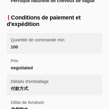
Perruque naturelle de cheveux de vague
Conditions de paiement et
d'expédition
Quantité de commande min
100
Prix
negotiated
Détails d'emballage
付款方式
Délai de livraison