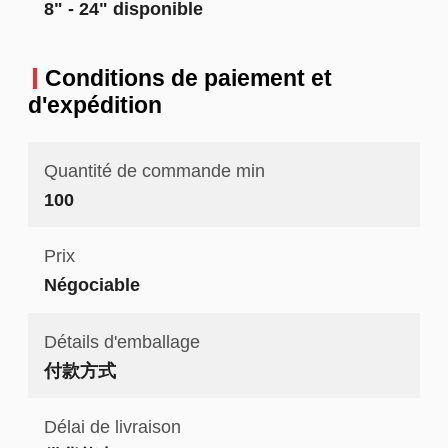
8" - 24" disponible
Conditions de paiement et
d'expédition
Quantité de commande min
100
Prix
Négociable
Détails d'emballage
付款方式
Délai de livraison