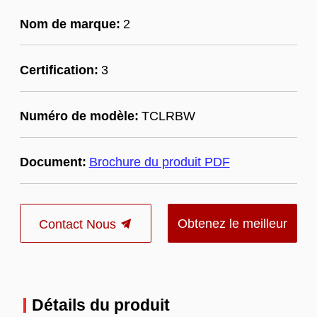
Nom de marque:
2
Certification:
3
Numéro de modèle:
TCLRBW
Document:
Brochure du produit PDF
Obtenez le meilleur
Contact Nous
prix
Détails du produit