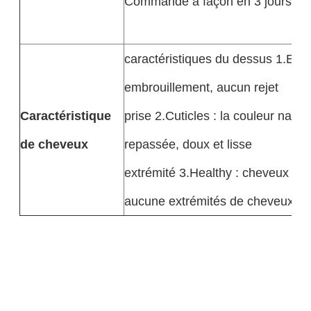
Commande à façon en 3 jours
caractéristiques du dessus 1.Exq
embrouillement, aucun rejet
Caractéristique
prise 2.Cuticles : la couleur nature
de cheveux
repassée, doux et lisse
extrémité 3.Healthy : cheveux sai
aucune extrémités de cheveux se