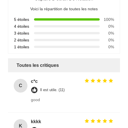
Voici la répartition de toutes les notes
5 étoiles
100%
4 étoiles
0%
3 étoiles
0%
2 étoiles
0%
1 étoiles
0%
Toutes les critiques
c*c
C
Il est utile. (11)
good
kkkk
K