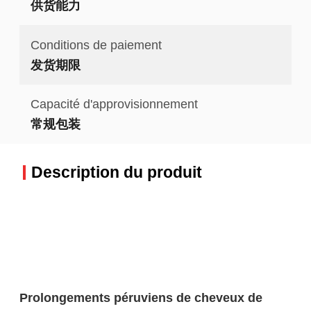
供货能力
Conditions de paiement
发货期限
Capacité d'approvisionnement
常规包装
Description du produit
Prolongements péruviens de cheveux de