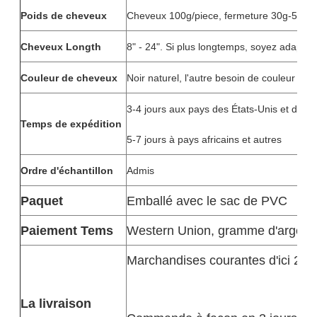
Poids de cheveux
Cheveux 100g/piece, fermeture 30g-50g/p
Cheveux Longth
8" - 24". Si plus longtemps, soyez adapté 
Couleur de cheveux
Noir naturel, l'autre besoin de couleur d'ê
3-4 jours aux pays des États-Unis et de l'
Temps de expédition
5-7 jours à pays africains et autres
Ordre d'échantillon
Admis
Paquet
Emballé avec le sac de PVC
Paiement Tems
Western Union, gramme d'argent,
Marchandises courantes d'ici 24 
La livraison