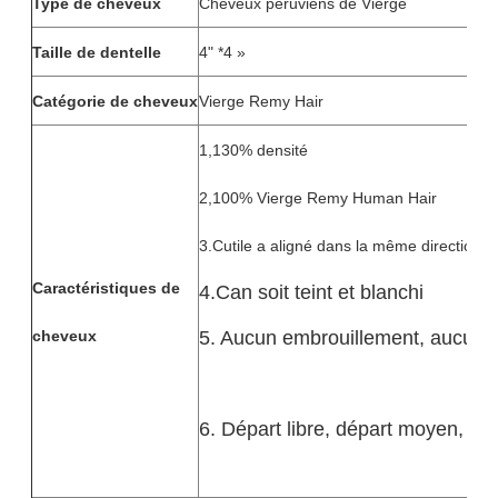
Type de cheveux
Cheveux péruviens de Vierge
Taille de dentelle
4" *4 »
Catégorie de cheveux
Vierge Remy Hair
1,130% densité
2,100% Vierge Remy Human Hair
3.Cutile a aligné dans la même direction
Caractéristiques de
4.Can soit teint et blanchi
5. Aucun embrouillement, aucun r
cheveux
6. Départ libre, départ moyen, f