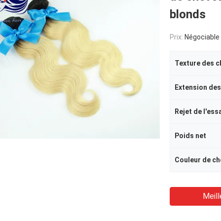
blonds
Prix:
Négociable
Texture des c
Extension des
Rejet de l'ess
Poids net
Couleur de ch
Meill