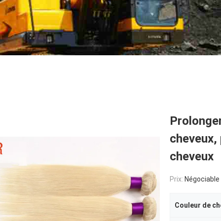
Prolonge
cheveux,
cheveux
Prix:
Négociable
Couleur de ch