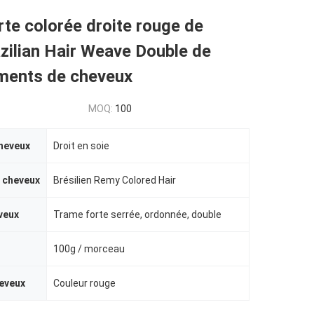
te colorée droite rouge de
zilian Hair Weave Double de
ments de cheveux
MOQ:
100
heveux
Droit en soie
 cheveux
Brésilien Remy Colored Hair
veux
Trame forte serrée, ordonnée, double
100g / morceau
eveux
Couleur rouge