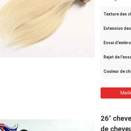
Texture des c
Extension des
Essai d'embro
Rejet de l'ess
Couleur de ch
Meill
26" chev
de cheve