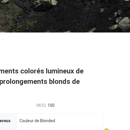
ments colorés lumineux de
 prolongements blonds de
MOQ:
100
eveux
Couleur de Blonded