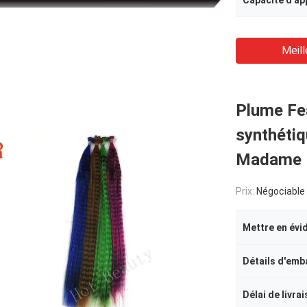
Meill
Plume Fe
synthétiq
Madame
Prix:
Négociable
Mettre en évi
Détails d'emb
Délai de livra