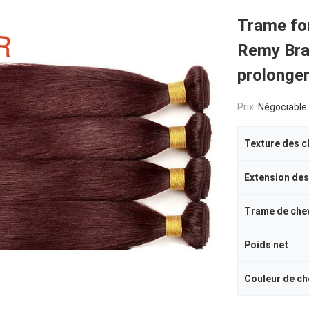
Trame for
Remy Bra
prolonge
Prix:
Négociable
Texture des c
Extension des
Trame de che
Poids net
Couleur de ch