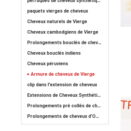
perruques de cheveux synthétiques
paquets vierges de cheveux
Cheveux naturels de Vierge
Cheveux cambodgiens de Vierge
Prolongements bouclés de cheveux
Cheveux bouclés indiens
Cheveux péruviens
Armure de cheveux de Vierge
clip dans l'extension de cheveux
Extensions de Cheveux Synthétiques
Prolongements pré collés de cheveux
Prolongements de cheveux d'Ombre