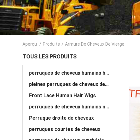
Aperçu
/
Produits
/
Armure De Cheveux De Vierge
TOUS LES PRODUITS
perruques de cheveux humains bouclés
pleines perruques de cheveux de dentelle
Front Lace Human Hair Wigs
perruques de cheveux humains naturels
Perruque droite de cheveux
perruques courtes de cheveux