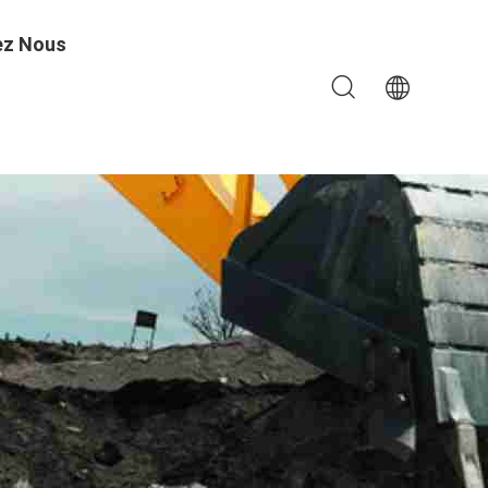
ez Nous