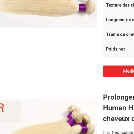
Texture des c
Longueur de 
Trame de che
Poids net
Meill
Prolonge
Human Ha
cheveux 
Prix:
Négociable