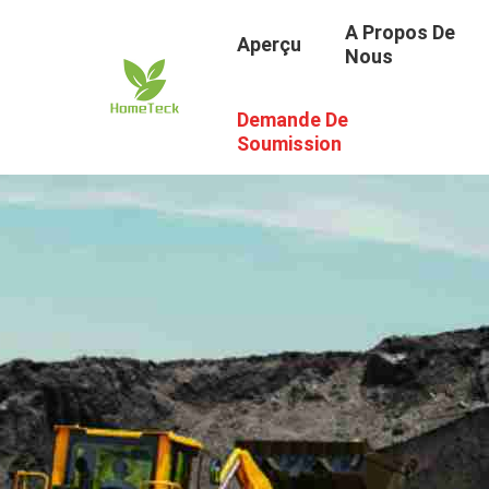
A Propos De
Aperçu
Nous
Demande De
Soumission